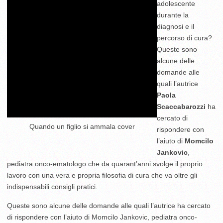
adolescente
durante la
diagnosi e il
percorso di cura?
Queste sono
alcune delle
domande alle
quali l’autrice
Paola
Scaccabarozzi
ha
cercato di
Quando un figlio si ammala cover
rispondere con
l’aiuto di
Momcilo
Jankovic
,
pediatra onco-ematologo che da quarant’anni svolge il proprio
lavoro con una vera e propria filosofia di cura che va oltre gli
indispensabili consigli pratici.
Queste sono alcune delle domande alle quali l’autrice ha cercato
di rispondere con l’aiuto di Momcilo Jankovic, pediatra onco-