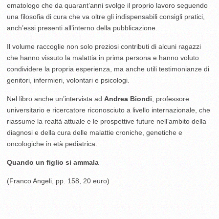
ematologo che da quarant’anni svolge il proprio lavoro seguendo
una filosofia di cura che va oltre gli indispensabili consigli pratici,
anch’essi presenti all’interno della pubblicazione.
Il volume raccoglie non solo preziosi contributi di alcuni ragazzi
che hanno vissuto la malattia in prima persona e hanno voluto
condividere la propria esperienza, ma anche utili testimonianze di
genitori, infermieri, volontari e psicologi.
Nel libro anche un’intervista ad
Andrea Biondi
, professore
universitario e ricercatore riconosciuto a livello internazionale, che
riassume la realtà attuale e le prospettive future nell’ambito della
diagnosi e della cura delle malattie croniche, genetiche e
oncologiche in età pediatrica.
Quando un figlio si ammala
(Franco Angeli, pp. 158, 20 euro)