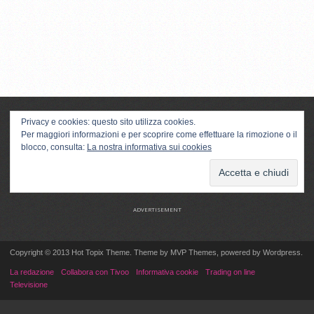
Privacy e cookies: questo sito utilizza cookies.
Per maggiori informazioni e per scoprire come effettuare la rimozione o il
blocco, consulta:
La nostra informativa sui cookies
ADVERTISEMENT
Copyright © 2013 Hot Topix Theme. Theme by MVP Themes, powered by Wordpress.
La redazione
Collabora con Tivoo
Informativa cookie
Trading on line
Televisione