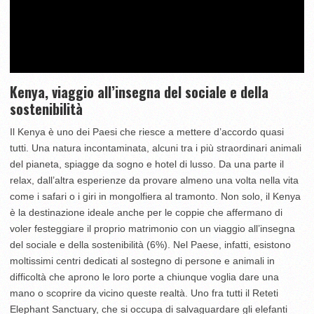
Kenya, viaggio all’insegna del sociale e della
sostenibilità
Il Kenya è uno dei Paesi che riesce a mettere d’accordo quasi
tutti. Una natura incontaminata, alcuni tra i più straordinari animali
del pianeta, spiagge da sogno e hotel di lusso. Da una parte il
relax, dall’altra esperienze da provare almeno una volta nella vita
come i safari o i giri in mongolfiera al tramonto. Non solo, il Kenya
è la destinazione ideale anche per le coppie che affermano di
voler festeggiare il proprio matrimonio con un viaggio all’insegna
del sociale e della sostenibilità (6%). Nel Paese, infatti, esistono
moltissimi centri dedicati al sostegno di persone e animali in
difficoltà che aprono le loro porte a chiunque voglia dare una
mano o scoprire da vicino queste realtà. Uno fra tutti il Reteti
Elephant Sanctuary, che si occupa di salvaguardare gli elefanti