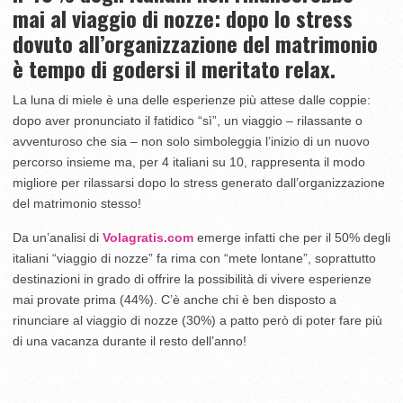
mai al viaggio di nozze: dopo lo stress
dovuto all’organizzazione del matrimonio
è tempo di godersi il meritato relax.
La luna di miele è una delle esperienze più attese dalle coppie:
dopo aver pronunciato il fatidico “sì”, un viaggio – rilassante o
avventuroso che sia – non solo simboleggia l’inizio di un nuovo
percorso insieme ma, per 4 italiani su 10, rappresenta il modo
migliore per rilassarsi dopo lo stress generato dall’organizzazione
del matrimonio stesso!
Da un’analisi di
Volagratis.com
emerge infatti che per il 50% degli
italiani “viaggio di nozze” fa rima con “mete lontane”, soprattutto
destinazioni in grado di offrire la possibilità di vivere esperienze
mai provate prima (44%). C’è anche chi è ben disposto a
rinunciare al viaggio di nozze (30%) a patto però di poter fare più
di una vacanza durante il resto dell’anno!