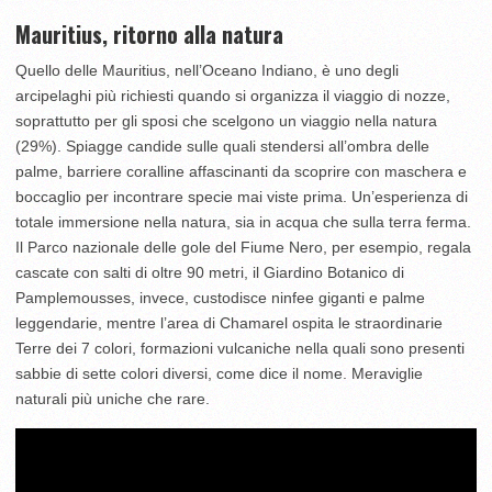
Mauritius, ritorno alla natura
Quello delle Mauritius, nell’Oceano Indiano, è uno degli
arcipelaghi più richiesti quando si organizza il viaggio di nozze,
soprattutto per gli sposi che scelgono un viaggio nella natura
(29%). Spiagge candide sulle quali stendersi all’ombra delle
palme, barriere coralline affascinanti da scoprire con maschera e
boccaglio per incontrare specie mai viste prima. Un’esperienza di
totale immersione nella natura, sia in acqua che sulla terra ferma.
Il Parco nazionale delle gole del Fiume Nero, per esempio, regala
cascate con salti di oltre 90 metri, il Giardino Botanico di
Pamplemousses, invece, custodisce ninfee giganti e palme
leggendarie, mentre l’area di Chamarel ospita le straordinarie
Terre dei 7 colori, formazioni vulcaniche nella quali sono presenti
sabbie di sette colori diversi, come dice il nome. Meraviglie
naturali più uniche che rare.