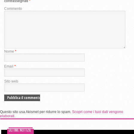
contrassegnati
*
Commento
Nome
*
Email
*
Sito web
Questo sito usa Akismet per ridurre lo spam.
Scopri come i tuoi dati vengono
elaborati
.
ULTIME NOTIZIE