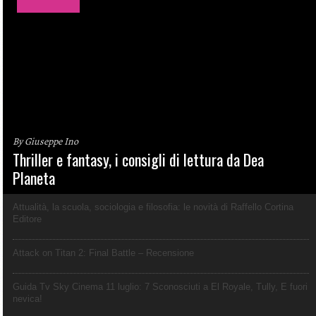
By Giuseppe Ino
Thriller e fantasy, i consigli di lettura da Dea
Planeta
Attualità, la scuola, sociologia e filosofia: le novità di Raffello Cortina
Editore
Attack on Titan 2: Final Battle – Recensione
Guida Tv Sky Cinema 11 luglio: 7 Sconosciuti a El Royale, Tully, E fuori
nevica!