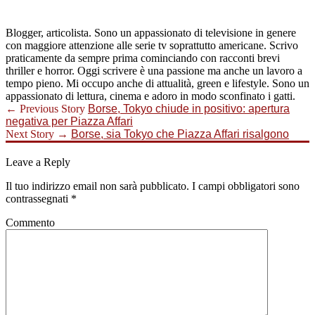
Blogger, articolista. Sono un appassionato di televisione in genere
con maggiore attenzione alle serie tv soprattutto americane. Scrivo
praticamente da sempre prima cominciando con racconti brevi
thriller e horror. Oggi scrivere è una passione ma anche un lavoro a
tempo pieno. Mi occupo anche di attualità, green e lifestyle. Sono un
appassionato di lettura, cinema e adoro in modo sconfinato i gatti.
← Previous Story
Borse, Tokyo chiude in positivo: apertura
negativa per Piazza Affari
Next Story →
Borse, sia Tokyo che Piazza Affari risalgono
Leave a Reply
Il tuo indirizzo email non sarà pubblicato.
I campi obbligatori sono
contrassegnati
*
Commento