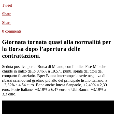
Tweet
Share
Share
0 comments
Giornata tornata quasi alla normalità per
la Borsa dopo l’apertura delle
contrattazioni.
Seduta positiva per la Borsa di Milano, con l’indice Ftse Mib che
chiude in rialzo dello 0,46% a 19.571 punti, spinta dai titoli del
comparto finanziario. Bper Banca interrompe la serie negativa di
ribassi salendo sul gradino più alto del principale listino italiano, a
+3,32% a 4,54 euro. Bene anche Intesa Sanpaolo, +2,49% a 2,39
euro, Poste Italiane, +3,19% a 6,47 euro, e Ubi Banca, +3,19% a
3,3 euro.