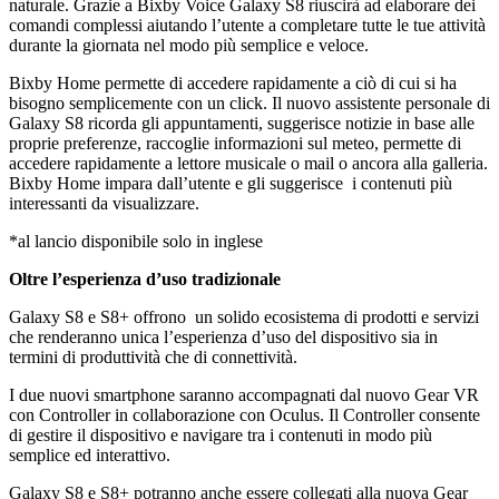
naturale. Grazie a Bixby Voice Galaxy S8 riuscirà ad elaborare dei
comandi complessi aiutando l’utente a completare tutte le tue attività
durante la giornata nel modo più semplice e veloce.
Bixby Home permette di accedere rapidamente a ciò di cui si ha
bisogno semplicemente con un click. Il nuovo assistente personale di
Galaxy S8 ricorda gli appuntamenti, suggerisce notizie in base alle
proprie preferenze, raccoglie informazioni sul meteo, permette di
accedere rapidamente a lettore musicale o mail o ancora alla galleria.
Bixby Home impara dall’utente e gli suggerisce
i contenuti più
interessanti da visualizzare.
*al lancio disponibile solo in inglese
Oltre l’esperienza d’uso tradizionale
Galaxy S8 e S8+ offrono
un solido ecosistema di prodotti e servizi
che renderanno unica l’esperienza d’uso del dispositivo sia in
termini di produttività che di connettività.
I due nuovi smartphone saranno accompagnati dal nuovo Gear VR
con Controller in collaborazione con Oculus. Il Controller consente
di gestire il dispositivo e navigare tra i contenuti in modo più
semplice ed interattivo.
Galaxy S8 e S8+ potranno anche essere collegati alla nuova Gear