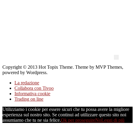
Copyright © 2013 Hot Topix Theme. Theme by MVP Themes,
powered by Wordpress.
La redazione
Collabora con Tivoo
Informativa cookie
Trading on line
Utilizziamo i cookie per essere sicuri che tu possa avere la migliore
esperienza sul nostro sito. Se continui ad utilizzare questo sito noi
assumiamo che tu ne sia felice.
Ok per proseguire
No
Leggi di più