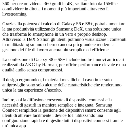
360 per creare video a 360 gradi in 4K, scattare foto da 15MP e
condividere in diretta i momenti più importanti attraverso il
livestreaming.
Grazie alla potenza di calcolo di Galaxy S8 e S8+, potrai aumentare
la tua produttività utilizzando Samsung DeX, una soluzione unica
che trasforma lo smartphone in un vero e proprio desktop.
Attraverso la DeX Station gli utenti potranno visualizzare i contenuti
in multitasking su uno schermo ancora più grande e rendere la
gestione dei file di lavoro ancora più semplice ed efficiente.
La confezione di Galaxy S8 e S8+ include inoltre i nuovi auricolari
realizzati da AKG by Harman, per offrire performance elevate e una
qualità audio senza compromessi.
Il design ergonomico, i materiali metallici e il cavo in tessuto
antigroviglio sono solo alcune delle caratteristiche che renderanno
unica la tua esperienza d’ascolto.
Inoltre, col la diffusione crescente di dispositivi connessi e la
necessità di gestirli in maniera semplice e integrata, Samsung
Connect semplifica la gestione dei dispositivi smart: consente agli
utenti di attivare facilmente i device IoT utilizzando una
configurazione rapida e di gestire tutti i dispositivi connessi tramite
un’unica app.