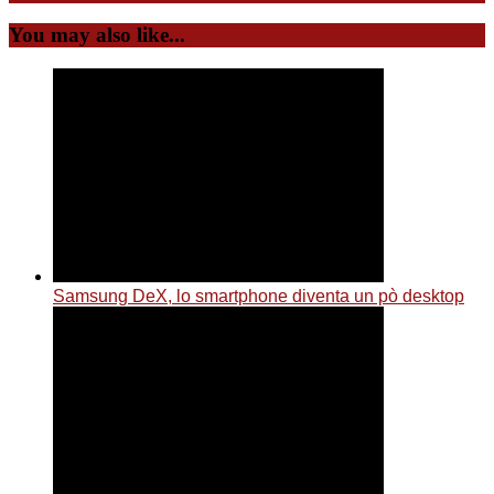
You may also like...
Samsung DeX, lo smartphone diventa un pò desktop