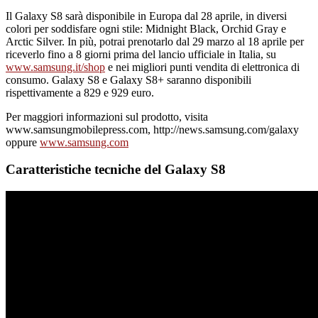
Il Galaxy S8 sarà disponibile in Europa dal 28 aprile, in diversi
colori per soddisfare ogni stile: Midnight Black, Orchid Gray e
Arctic Silver. In più, potrai prenotarlo dal 29 marzo al 18 aprile per
riceverlo fino a 8 giorni prima del lancio ufficiale in Italia, su
www.samsung.it/shop
e nei migliori punti vendita di elettronica di
consumo. Galaxy S8 e Galaxy S8+ saranno disponibili
rispettivamente a 829 e 929 euro.
Per maggiori informazioni sul prodotto, visita
www.samsungmobilepress.com, http://news.samsung.com/galaxy
oppure
www.samsung.com
Caratteristiche tecniche del Galaxy S8