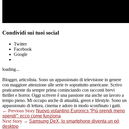
Condividi sui tuoi social
Twitter
Facebook
Google
loading...
Blogger, articolista. Sono un appassionato di televisione in genere
con maggiore attenzione alle serie tv soprattutto americane. Scrivo
praticamente da sempre prima cominciando con racconti brevi
thriller e horror. Oggi scrivere è una passione ma anche un lavoro a
tempo pieno. Mi occupo anche di attualità, green e lifestyle. Sono un
appassionato di lettura, cinema e adoro in modo sconfinato i gatti.
← Previous Story
Nuovo volantino Euronics “Più prendi meno
spendi”: ecco come funziona
Next Story →
Samsung DeX, lo smartphone diventa un pò
desktop