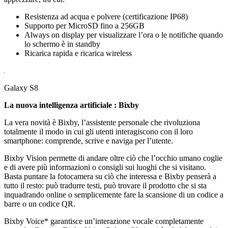
Resistenza ad acqua e polvere (certificazione IP68)
Supporto per MicroSD fino a 256GB
Always on display per visualizzare l’ora o le notifiche quando
lo schermo è in standby
Ricarica rapida e ricarica wireless
Galaxy S8
La nuova intelligenza artificiale : Bixby
La vera novità è Bixby, l’assistente personale che rivoluziona
totalmente il modo in cui gli utenti interagiscono con il loro
smartphone: comprende, scrive e naviga per l’utente.
Bixby Vision permette di andare oltre ciò che l’occhio umano coglie
e di avere più informazioni o consigli sui luoghi che si visitano.
Basta puntare la fotocamera su ciò che interessa e Bixby penserà a
tutto il resto: può tradurre testi, può trovare il prodotto che si sta
inquadrando online o semplicemente fare la scansione di un codice a
barre o un codice QR.
Bixby Voice* garantisce un’interazione vocale completamente