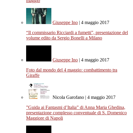
maggio
Giuseppe Ino
| 4 maggio 2017
“Il commissario Ricciardi a fumetti”, presentazione del
volume edito da Sergio Bonelli a Milano
Giuseppe Ino
| 4 maggio 2017
Foto dal mondo del 4 maggio: combattimento tra
Giraffe
Nicola Garofano | 4 maggio 2017
”Guida ai Fantasmi d’Italia” di Anna Maria Ghedina,
presentazione complesso conventuale di S. Domenico
Maggiore di Napoli