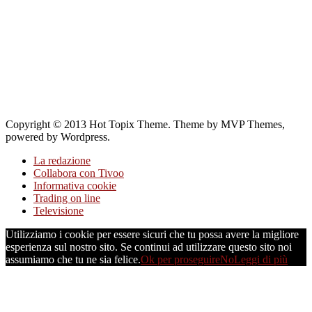
Copyright © 2013 Hot Topix Theme. Theme by MVP Themes,
powered by Wordpress.
La redazione
Collabora con Tivoo
Informativa cookie
Trading on line
Televisione
Utilizziamo i cookie per essere sicuri che tu possa avere la migliore
esperienza sul nostro sito. Se continui ad utilizzare questo sito noi
assumiamo che tu ne sia felice.
Ok per proseguire
No
Leggi di più