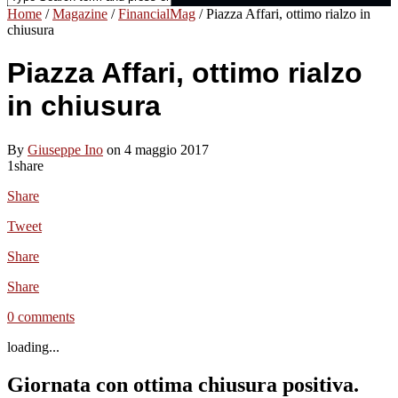
Home
/
Magazine
/
FinancialMag
/
Piazza Affari, ottimo rialzo in
chiusura
Piazza Affari, ottimo rialzo
in chiusura
By
Giuseppe Ino
on 4 maggio 2017
1
share
Share
Tweet
Share
Share
0 comments
loading...
Giornata con ottima chiusura positiva.