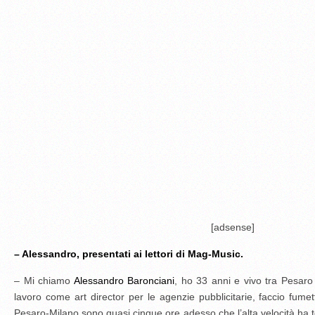
[adsense]
– Alessandro, presentati ai lettori di Mag-Music.
– Mi chiamo
Alessandro Baronciani
, ho 33 anni e vivo tra Pesaro e
lavoro come art director per le agenzie pubblicitarie, faccio fumetti
Pesaro-Milano sono quasi cinque ore adesso che l’alta velocità ha tolto 