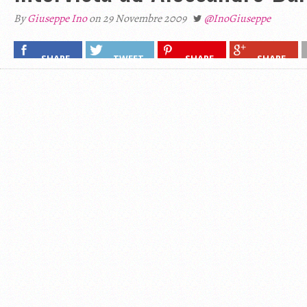
By
Giuseppe Ino
on 29 Novembre 2009
@InoGiuseppe
SHARE
TWEET
SHARE
SHARE